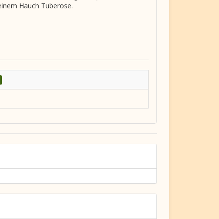
 einem Hauch Tuberose.