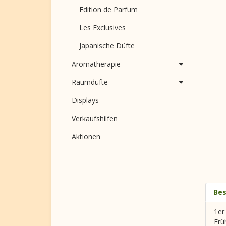
Edition de Parfum
Les Exclusives
Japanische Düfte
Aromatherapie
Raumdüfte
Displays
Verkaufshilfen
Aktionen
Bes
1er
Frü