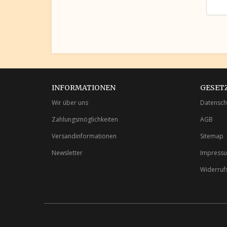
INFORMATIONEN
GESET
Wir über uns
Datensch
Zahlungsmöglichkeiten
AGB
Versandinformationen
Sitemap
Newsletter
Impress
Widerruf