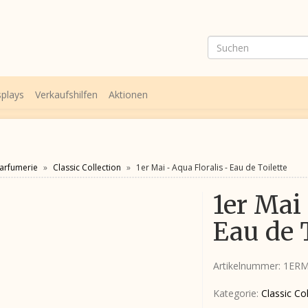
splays
Verkaufshilfen
Aktionen
arfumerie
Classic Collection
1er Mai - Aqua Floralis - Eau de Toilette
1er Mai 
Eau de 
Artikelnummer:
1ERM
Kategorie:
Classic Co