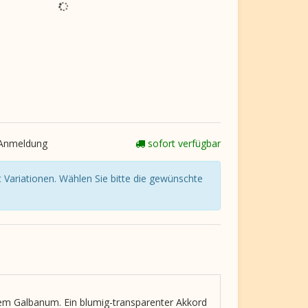
 Anmeldung
sofort verfügbar
 Variationen. Wählen Sie bitte die gewünschte
em Galbanum. Ein blumig-transparenter Akkord