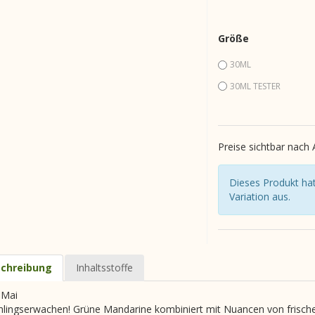
Größe
30ML
30ML TESTER
Preise sichtbar nach
Dieses Produkt hat
Variation aus.
chreibung
Inhaltsstoffe
 Mai
hlingserwachen! Grüne Mandarine kombiniert mit Nuancen von frisch