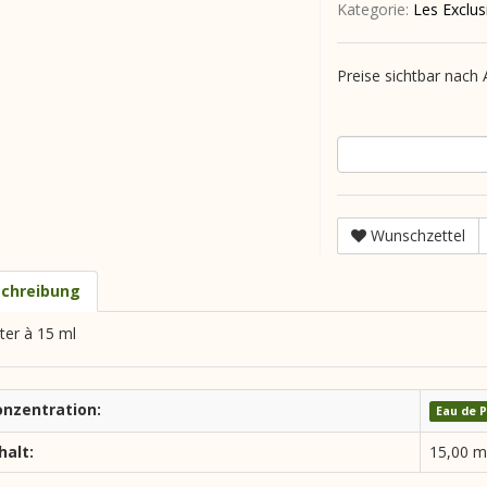
Kategorie:
Les Exclus
Preise sichtbar nach
Wunschzettel
chreibung
ter à 15 ml
onzentration:
Eau de 
halt:
15,00 m