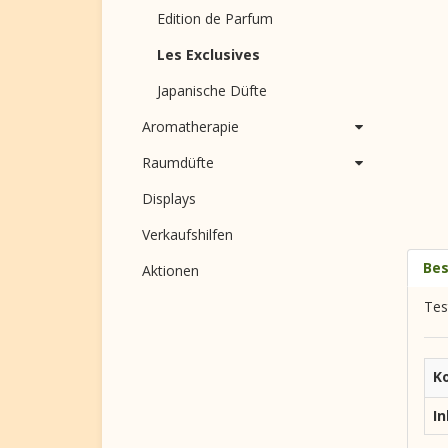
Edition de Parfum
Les Exclusives
Japanische Düfte
Aromatherapie
Raumdüfte
Displays
Verkaufshilfen
Bes
Aktionen
Tes
K
In