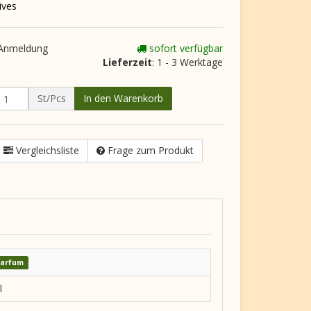
ives
 Anmeldung
sofort verfügbar
Lieferzeit
: 1 - 3 Werktage
St/Pcs
In den Warenkorb
Vergleichsliste
Frage zum Produkt
Parfum
l