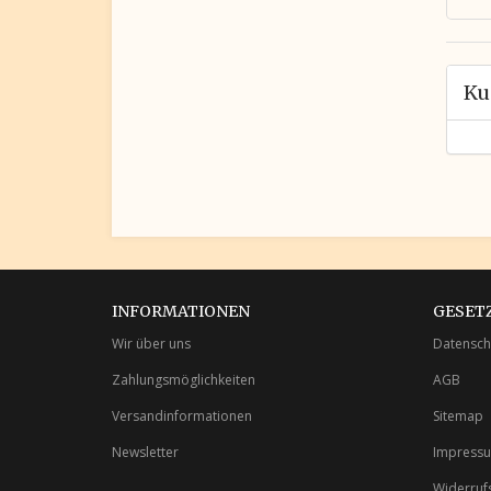
Ku
INFORMATIONEN
GESET
Wir über uns
Datensch
Zahlungsmöglichkeiten
AGB
Versandinformationen
Sitemap
Newsletter
Impress
Widerruf