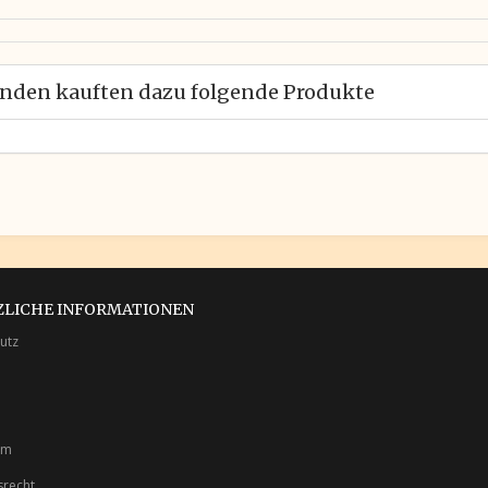
nden kauften dazu folgende Produkte
ZLICHE INFORMATIONEN
utz
um
srecht