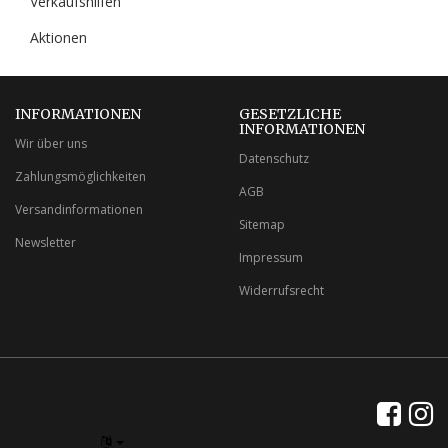
Verkaufshilfen
Aktionen
INFORMATIONEN
GESETZLICHE
INFORMATIONEN
Wir über uns
Datenschutz
Zahlungsmöglichkeiten
AGB
Versandinformationen
Sitemap
Newsletter
Impressum
Widerrufsrecht