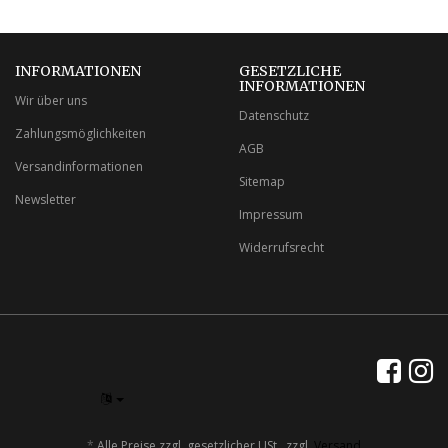
INFORMATIONEN
GESETZLICHE
INFORMATIONEN
Wir über uns
Datenschutz
Zahlungsmöglichkeiten
AGB
Versandinformationen
Sitemap
Newsletter
Impressum
Widerrufsrecht
*
Alle Preise zzgl. gesetzlicher USt., zzgl.
Versand