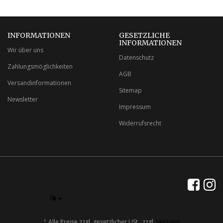
INFORMATIONEN
GESETZLICHE
INFORMATIONEN
Wir über uns
Datenschutz
Zahlungsmöglichkeiten
AGB
Versandinformationen
Sitemap
Newsletter
Impressum
Widerrufsrecht
*
Alle Preise zzgl. gesetzlicher USt., zzgl.
Versand