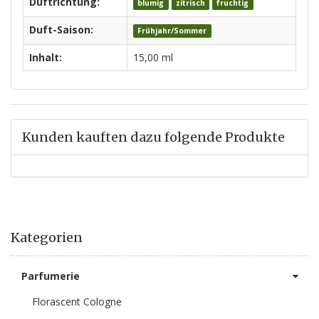
Duftrichtung:
blumig
zitrisch
fruchtig
Duft-Saison:
Frühjahr/Sommer
Inhalt:
15,00 ml
Kunden kauften dazu folgende Produkte
Kategorien
Parfumerie
Florascent Cologne