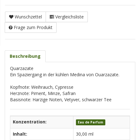
Wunschzettel
Vergleichsliste
Frage zum Produkt
Beschreibung
Quarzazate
Ein Spaziergang in der kühlen Medina von Ouarzazate.
Kopfnote: Weihrauch, Cypresse
Herznote: Piment, Minze, Safran
Basisnote: Harzige Noten, Vetyver, schwarzer Tee
Konzentration:
Eau de Parfum
Inhalt:
30,00 ml