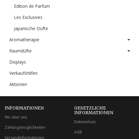
Edition de Parfum
Les Exclusives
Japanische Düfte
Aromatherapie
Raumdüfte
Displays
Verkaufshilfen
Aktionen
INFORMATIONEN
GESETZLICHE
INFORMATIONEN
Wir über uns
Datenschutz
Zahlungsmöglichkeiten
AGB
Versandinformationen