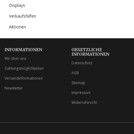
Displays
Verkaufshilfen
Aktionen
INFORMATIONEN
GESETZLICHE
INFORMATIONEN
Wir über uns
Datenschutz
Zahlungsmöglichkeiten
AGB
Versandinformationen
Sitemap
Newsletter
Impressum
Widerrufsrecht