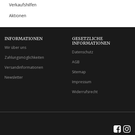
Verkaufshilfen
Aktionen
INFORMATIONEN
GESETZLICHE
INFORMATIONEN
Wir über uns
Datenschutz
Zahlungsmöglichkeiten
AGB
Versandinformationen
Sitemap
Newsletter
Impressum
Widerrufsrecht