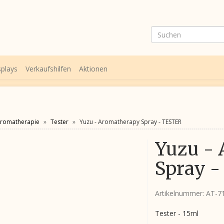
splays
Verkaufshilfen
Aktionen
romatherapie
Tester
Yuzu - Aromatherapy Spray - TESTER
Yuzu -
Spray 
Artikelnummer:
AT-7
Tester - 15ml