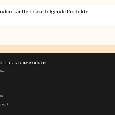
nden kauften dazu folgende Produkte
ZLICHE INFORMATIONEN
utz
um
srecht