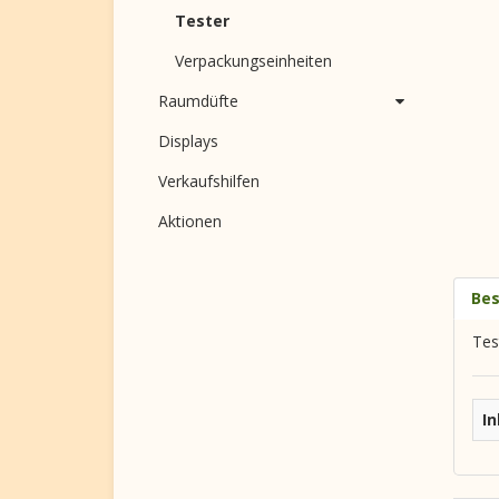
Tester
Verpackungseinheiten
Raumdüfte
Displays
Verkaufshilfen
Aktionen
Bes
Tes
In