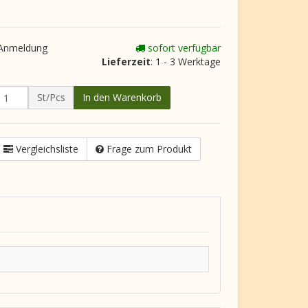
 Anmeldung
sofort verfügbar
Lieferzeit
: 1 - 3 Werktage
St/Pcs
In den Warenkorb
Vergleichsliste
Frage zum Produkt