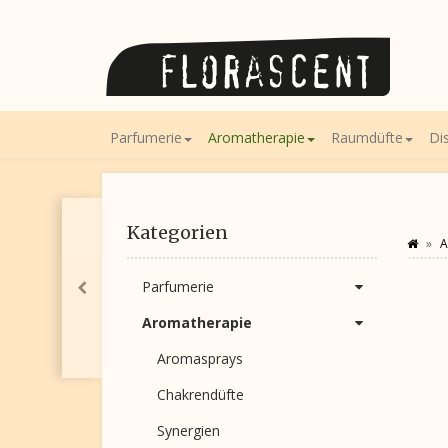
Parfumerie
Aromatherapie
Raumdüfte
Di
Kategorien
A
Parfumerie
Aromatherapie
Aromasprays
Chakrendüfte
Synergien