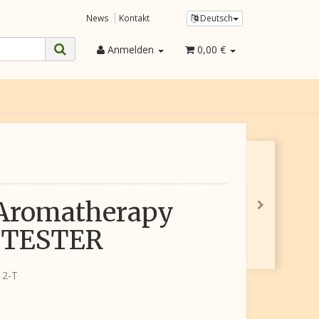
News
Kontakt
Deutsch
Anmelden
0,00 €
 Aromatherapy
- TESTER
12-T