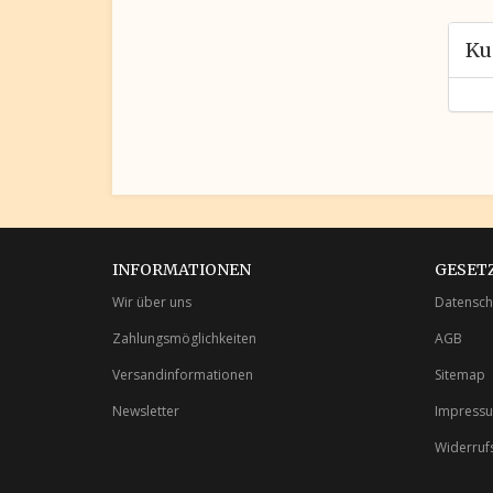
Ku
INFORMATIONEN
GESET
Wir über uns
Datensch
Zahlungsmöglichkeiten
AGB
Versandinformationen
Sitemap
Newsletter
Impress
Widerruf