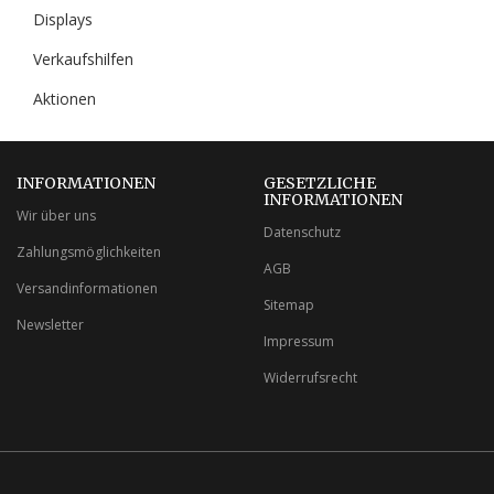
Displays
Verkaufshilfen
Aktionen
INFORMATIONEN
GESETZLICHE
INFORMATIONEN
Wir über uns
Datenschutz
Zahlungsmöglichkeiten
AGB
Versandinformationen
Sitemap
Newsletter
Impressum
Widerrufsrecht