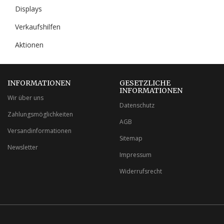
Displays
Verkaufshilfen
Aktionen
INFORMATIONEN
GESETZLICHE
INFORMATIONEN
Wir über uns
Datenschutz
Zahlungsmöglichkeiten
AGB
Versandinformationen
Sitemap
Newsletter
Impressum
Widerrufsrecht